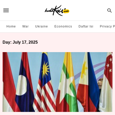
Home
War
Ukraine
Economics
Daftar Isi
Privacy P
Day:
July 17, 2025