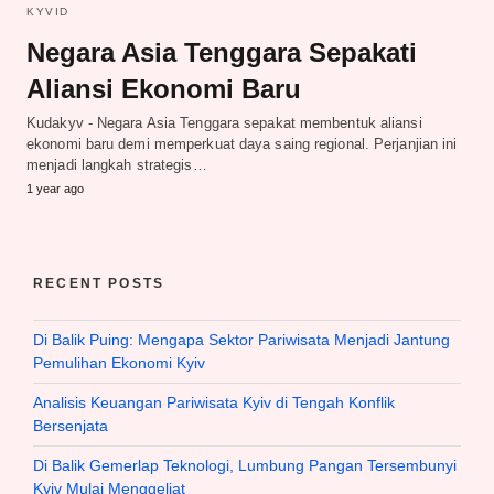
KYVID
Negara Asia Tenggara Sepakati
Aliansi Ekonomi Baru
Kudakyv - Negara Asia Tenggara sepakat membentuk aliansi
ekonomi baru demi memperkuat daya saing regional. Perjanjian ini
menjadi langkah strategis…
1 year ago
RECENT POSTS
Di Balik Puing: Mengapa Sektor Pariwisata Menjadi Jantung
Pemulihan Ekonomi Kyiv
Analisis Keuangan Pariwisata Kyiv di Tengah Konflik
Bersenjata
Di Balik Gemerlap Teknologi, Lumbung Pangan Tersembunyi
Kyiv Mulai Menggeliat