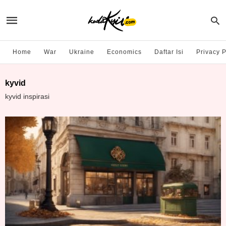
Home
War
Ukraine
Economics
Daftar Isi
Privacy P
kyvid
kyvid inspirasi