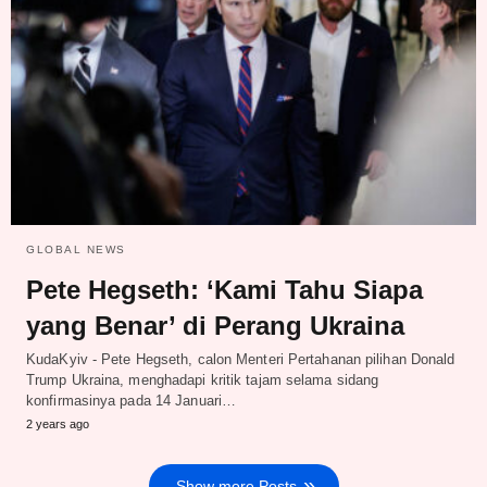
GLOBAL NEWS
Pete Hegseth: ‘Kami Tahu Siapa
yang Benar’ di Perang Ukraina
KudaKyiv - Pete Hegseth, calon Menteri Pertahanan pilihan Donald
Trump Ukraina, menghadapi kritik tajam selama sidang
konfirmasinya pada 14 Januari…
2 years ago
Show more Posts