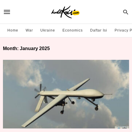
Home
War
Ukraine
Economics
Daftar Isi
Privacy P
Month:
January 2025