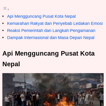
Api Mengguncang Pusat Kota Nepal
Kemarahan Rakyat dan Penyebab Ledakan Emosi
Reaksi Pemerintah dan Langkah Pengamanan
Dampak Internasional dan Masa Depan Nepal
Api Mengguncang Pusat Kota
Nepal