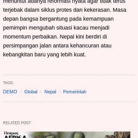
menuntut adanya reformasi nyata agar tidak terus
terjebak dalam siklus protes dan kekerasan. Masa
depan bangsa bergantung pada kemampuan
pemimpin mengubah situasi kacau menjadi
momentum perbaikan. Nepal kini berdiri di
persimpangan jalan antara kehancuran atau
kebangkitan baru yang lebih kuat.
TAGS:
DEMO
Global
Nepal
Pemerintah
RELATED POST