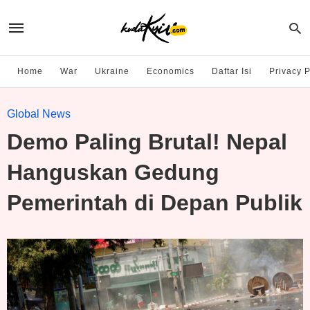
Home
War
Ukraine
Economics
Daftar Isi
Privacy P
Global News
Demo Paling Brutal! Nepal
Hanguskan Gedung
Pemerintah di Depan Publik