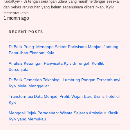
KudaKyiv - Di tengah serangan udara yang masih terdengar sesekali
dan bekas reruntuhan yang belum sepenuhnya dibersihkan, Kyiv
mencatat lebih…
1 month ago
RECENT POSTS
Di Balik Puing: Mengapa Sektor Pariwisata Menjadi Jantung
Pemulihan Ekonomi Kyiv
Analisis Keuangan Pariwisata Kyiv di Tengah Konflik
Bersenjata
Di Balik Gemerlap Teknologi, Lumbung Pangan Tersembunyi
Kyiv Mulai Menggeliat
Transformasi Data Menjadi Profit: Wajah Baru Bisnis Hotel di
Kyiv
Menggali Jejak Peradaban: Wisata Sejarah Arsitektur Klasik
Kyiv yang Memukau