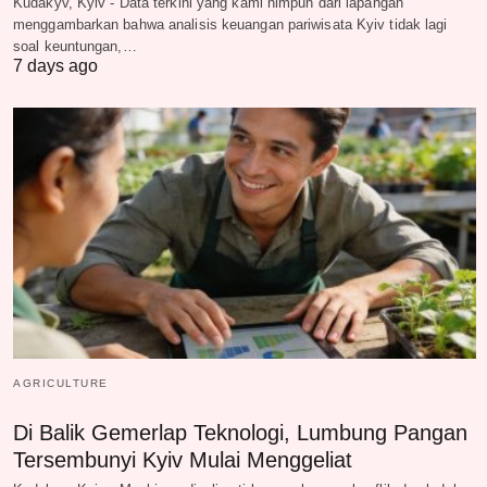
Kudakyv, Kyiv - Data terkini yang kami himpun dari lapangan
menggambarkan bahwa analisis keuangan pariwisata Kyiv tidak lagi
soal keuntungan,…
7 days ago
AGRICULTURE
Di Balik Gemerlap Teknologi, Lumbung Pangan
Tersembunyi Kyiv Mulai Menggeliat