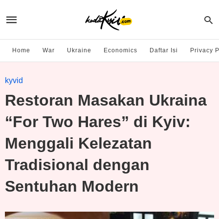
Home
War
Ukraine
Economics
Daftar Isi
Privacy P
kyvid
Restoran Masakan Ukraina
“For Two Hares” di Kyiv:
Menggali Kelezatan
Tradisional dengan
Sentuhan Modern