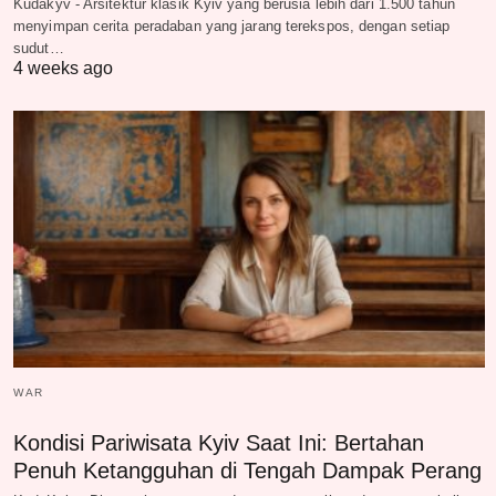
Kudakyv - Arsitektur klasik Kyiv yang berusia lebih dari 1.500 tahun
menyimpan cerita peradaban yang jarang terekspos, dengan setiap
sudut…
4 weeks ago
WAR
Kondisi Pariwisata Kyiv Saat Ini: Bertahan
Penuh Ketangguhan di Tengah Dampak Perang