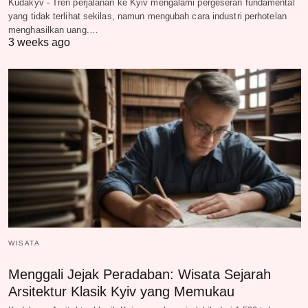
Kudakyv - Tren perjalanan ke Kyiv mengalami pergeseran fundamental
yang tidak terlihat sekilas, namun mengubah cara industri perhotelan
menghasilkan uang.…
3 weeks ago
WISATA
Menggali Jejak Peradaban: Wisata Sejarah
Arsitektur Klasik Kyiv yang Memukau