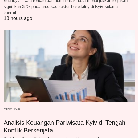
Kudakyv - Data terbaru dari administrasi kota menunjukkan lonjakan
signifikan 35% pada arus kas sektor hospitality di Kyiv selama
kuartal…
13 hours ago
FINANCE
Analisis Keuangan Pariwisata Kyiv di Tengah
Konflik Bersenjata