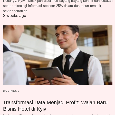
Kudakyv, Kyiv - Meskipun diselimuti bayang-bayang konflik dan ledakan
sektor teknologi informasi sebesar 25% dalam dua tahun terakhir,
sektor pertanian…
2 weeks ago
BUSINESS
Transformasi Data Menjadi Profit: Wajah Baru
Bisnis Hotel di Kyiv