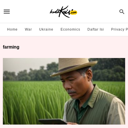
Home
War
Ukraine
Economics
Daftar Isi
Privacy P
farming