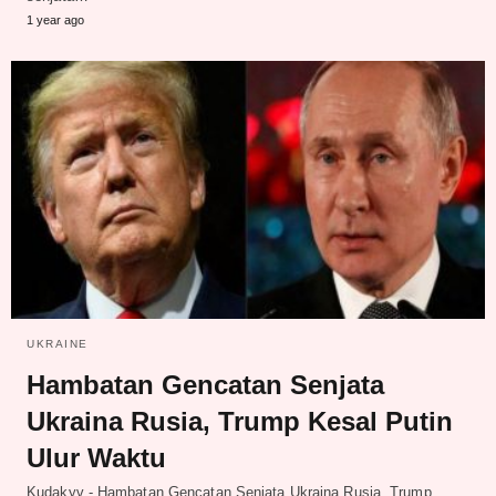
1 year ago
UKRAINE
Hambatan Gencatan Senjata
Ukraina Rusia, Trump Kesal Putin
Ulur Waktu
Kudakyv - Hambatan Gencatan Senjata Ukraina Rusia, Trump