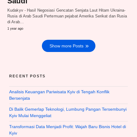
Saudi
Kudakyv - Hasil Negosiasi Gencatan Senjata Laut Hitam Ukraina-
Rusia di Arab Saudi Pertemuan pejabat Amerika Serikat dan Rusia
di Arab…
1 year ago
Show more Posts
RECENT POSTS
Analisis Keuangan Pariwisata Kyiv di Tengah Konflik
Bersenjata
Di Balik Gemerlap Teknologi, Lumbung Pangan Tersembunyi
Kyiv Mulai Menggeliat
Transformasi Data Menjadi Profit: Wajah Baru Bisnis Hotel di
Kyiv