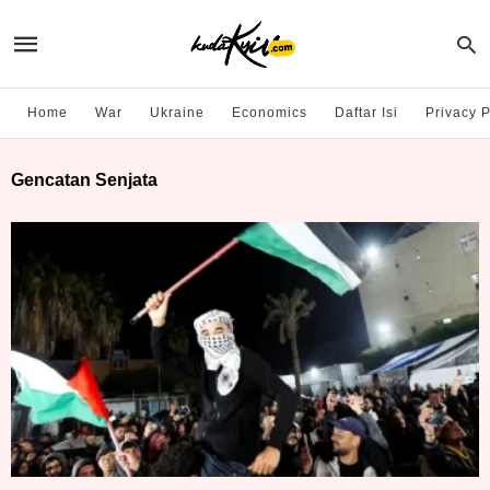
Home
War
Ukraine
Economics
Daftar Isi
Privacy P
Gencatan Senjata