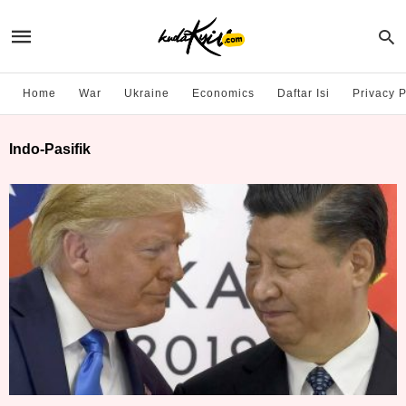
Home
War
Ukraine
Economics
Daftar Isi
Privacy P
Indo-Pasifik