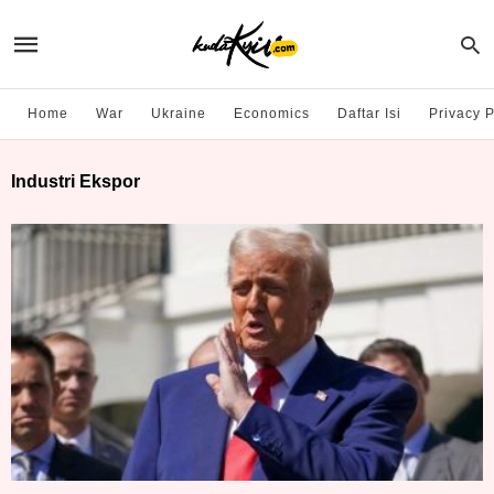
Home
War
Ukraine
Economics
Daftar Isi
Privacy P
Industri Ekspor