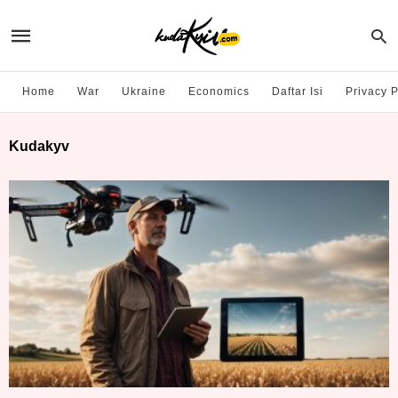
Home
War
Ukraine
Economics
Daftar Isi
Privacy P
Kudakyv