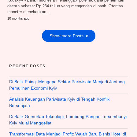
Kudakyv - Bank Indonesia menanggapi polemik dana pemerintah
daerah sebesar Rp 234 triliun yang mengendap di bank. Otoritas
moneter menekankan…
10 months ago
Show more Posts
RECENT POSTS
Di Balik Puing: Mengapa Sektor Pariwisata Menjadi Jantung
Pemulihan Ekonomi Kyiv
Analisis Keuangan Pariwisata Kyiv di Tengah Konflik
Bersenjata
Di Balik Gemerlap Teknologi, Lumbung Pangan Tersembunyi
Kyiv Mulai Menggeliat
Transformasi Data Menjadi Profit: Wajah Baru Bisnis Hotel di