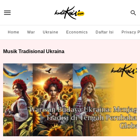
Home
War
Ukraine
Economics
Daftar Isi
Privacy P
Musik Tradisional Ukraina