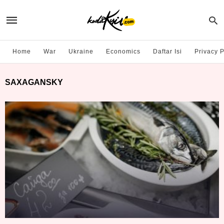
Home
War
Ukraine
Economics
Daftar Isi
Privacy P
SAXAGANSKY