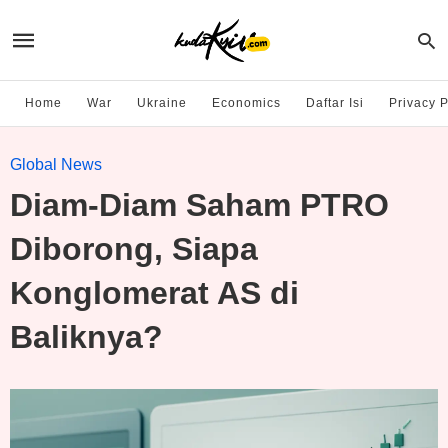
Home
War
Ukraine
Economics
Daftar Isi
Privacy P
Global News
Diam-Diam Saham PTRO
Diborong, Siapa
Konglomerat AS di
Baliknya?