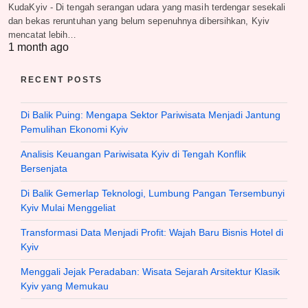
KudaKyiv - Di tengah serangan udara yang masih terdengar sesekali
dan bekas reruntuhan yang belum sepenuhnya dibersihkan, Kyiv
mencatat lebih…
1 month ago
RECENT POSTS
Di Balik Puing: Mengapa Sektor Pariwisata Menjadi Jantung
Pemulihan Ekonomi Kyiv
Analisis Keuangan Pariwisata Kyiv di Tengah Konflik
Bersenjata
Di Balik Gemerlap Teknologi, Lumbung Pangan Tersembunyi
Kyiv Mulai Menggeliat
Transformasi Data Menjadi Profit: Wajah Baru Bisnis Hotel di
Kyiv
Menggali Jejak Peradaban: Wisata Sejarah Arsitektur Klasik
Kyiv yang Memukau