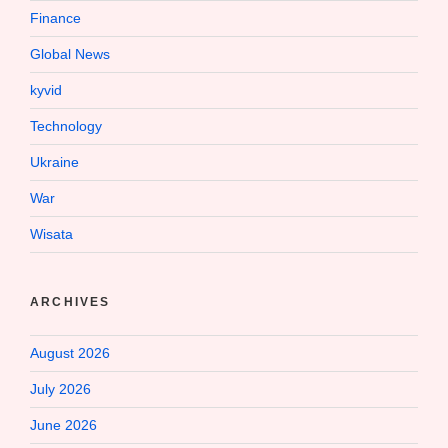
Finance
Global News
kyvid
Technology
Ukraine
War
Wisata
ARCHIVES
August 2026
July 2026
June 2026