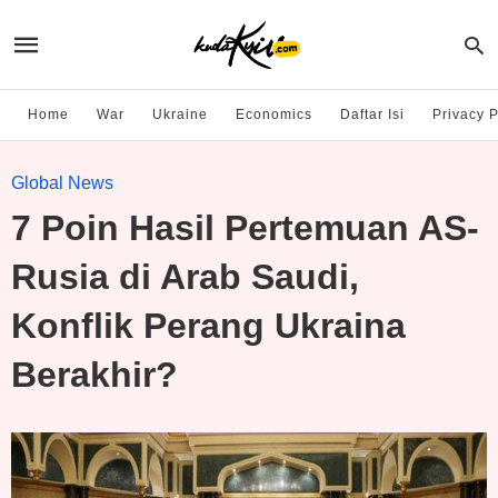
Home
War
Ukraine
Economics
Daftar Isi
Privacy P
Global News
7 Poin Hasil Pertemuan AS-
Rusia di Arab Saudi,
Konflik Perang Ukraina
Berakhir?