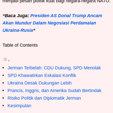
menjadi pesan politik kuat bagi negara-negara NATO.
“Baca Juga:
Presiden AS Donal Trump Ancam
Akan Mundur Dalam Negosiasi Perdamaian
Ukraina-Rusia
“
Table of Contents
Jerman Terbelah: CDU Dukung, SPD Menolak
SPD Khawatirkan Eskalasi Konflik
Ukraina Desak Dukungan Lebih
Prancis, Inggris, dan Amerika Sudah Bertindak
Risiko Politik dan Diplomatik Jerman
Kesimpulan