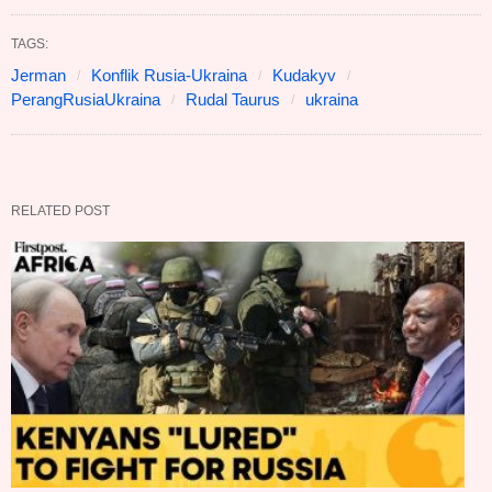
TAGS:
Jerman
Konflik Rusia-Ukraina
Kudakyv
PerangRusiaUkraina
Rudal Taurus
ukraina
RELATED POST