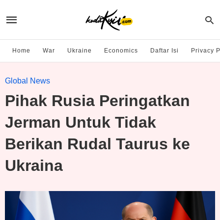
Home
War
Ukraine
Economics
Daftar Isi
Privacy P
Global News
Pihak Rusia Peringatkan
Jerman Untuk Tidak
Berikan Rudal Taurus ke
Ukraina