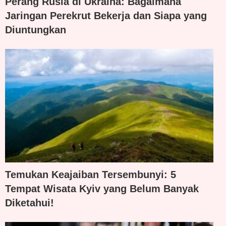
Perang Rusia di Ukraina: Bagaimana
Jaringan Perekrut Bekerja dan Siapa yang
Diuntungkan
Temukan Keajaiban Tersembunyi: 5
Tempat Wisata Kyiv yang Belum Banyak
Diketahui!