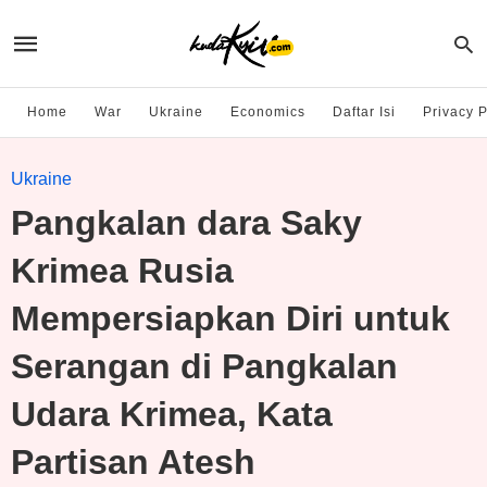
Home
War
Ukraine
Economics
Daftar Isi
Privacy P
Ukraine
Pangkalan dara Saky
Krimea Rusia
Mempersiapkan Diri untuk
Serangan di Pangkalan
Udara Krimea, Kata
Partisan Atesh