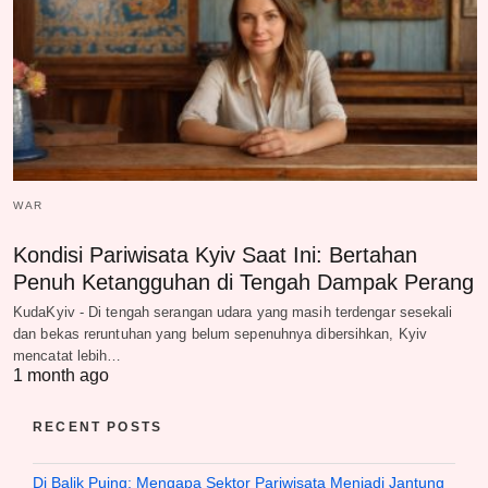
WAR
Kondisi Pariwisata Kyiv Saat Ini: Bertahan
Penuh Ketangguhan di Tengah Dampak Perang
KudaKyiv - Di tengah serangan udara yang masih terdengar sesekali
dan bekas reruntuhan yang belum sepenuhnya dibersihkan, Kyiv
mencatat lebih…
1 month ago
RECENT POSTS
Di Balik Puing: Mengapa Sektor Pariwisata Menjadi Jantung