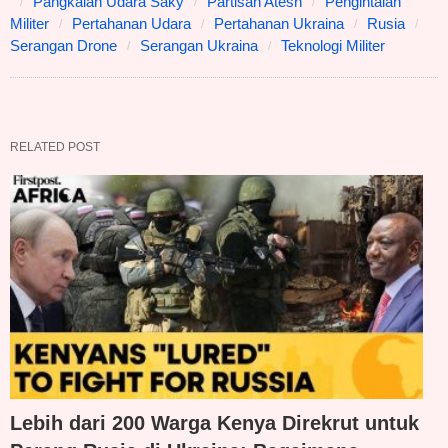
Pangkalan Udara Saky
Partisan Atesh
Pengintaian
Militer
Pertahanan Udara
Pertahanan Ukraina
Rusia
Serangan Drone
Serangan Ukraina
Teknologi Militer
RELATED POST
Lebih dari 200 Warga Kenya Direkrut untuk