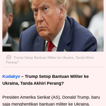
Trump Setop Bantuan Militer ke Ukraina, Tanda Akhiri
Perang?
Kudakyv
– Trump Setop Bantuan Militer ke
Ukraina, Tanda Akhiri Perang?
Presiden Amerika Serikat (AS), Donald Trump, baru
saja menghentikan bantuan militer ke Ukraina.