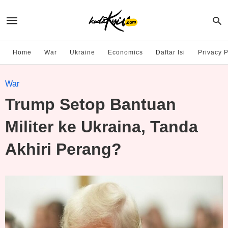
Home
War
Ukraine
Economics
Daftar Isi
Privacy P
War
Trump Setop Bantuan
Militer ke Ukraina, Tanda
Akhiri Perang?