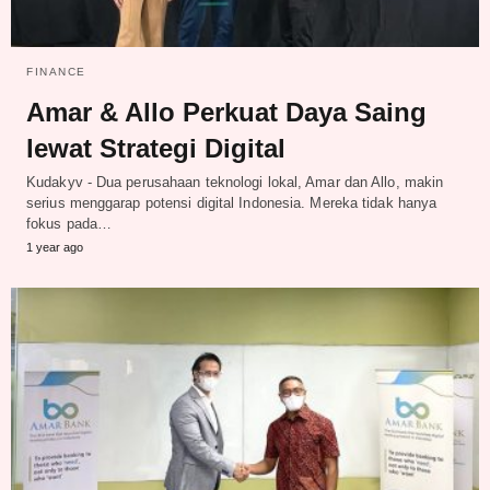
FINANCE
Amar & Allo Perkuat Daya Saing
lewat Strategi Digital
Kudakyv - Dua perusahaan teknologi lokal, Amar dan Allo, makin
serius menggarap potensi digital Indonesia. Mereka tidak hanya
fokus pada…
1 year ago