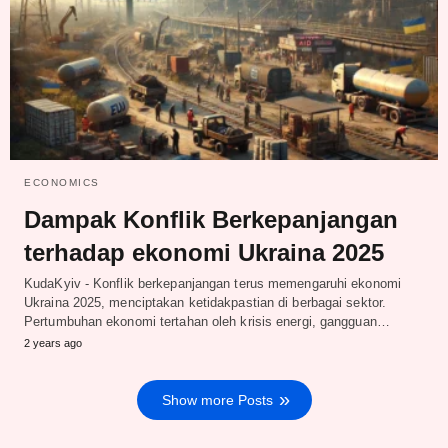
ECONOMICS
Dampak Konflik Berkepanjangan
terhadap ekonomi Ukraina 2025
KudaKyiv - Konflik berkepanjangan terus memengaruhi ekonomi
Ukraina 2025, menciptakan ketidakpastian di berbagai sektor.
Pertumbuhan ekonomi tertahan oleh krisis energi, gangguan…
2 years ago
Show more Posts