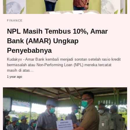
FINANCE
NPL Masih Tembus 10%, Amar
Bank (AMAR) Ungkap
Penyebabnya
Kudakyv - Amar Bank kembali menjadi sorotan setelah rasio kredit
bermasalah atau Non-Performing Loan (NPL) mereka tercatat
masih di atas…
1 year ago