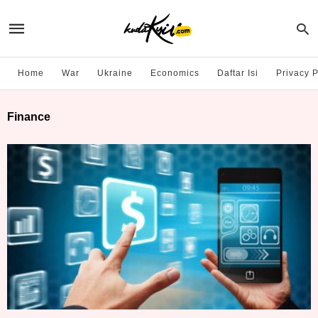
Home
War
Ukraine
Economics
Daftar Isi
Privacy P
Finance