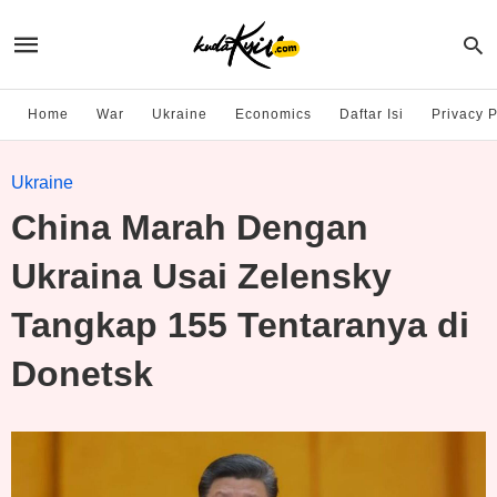
Home
War
Ukraine
Economics
Daftar Isi
Privacy P
Ukraine
China Marah Dengan
Ukraina Usai Zelensky
Tangkap 155 Tentaranya di
Donetsk