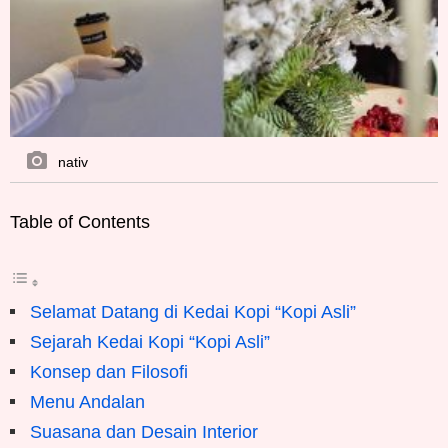
nativ
Table of Contents
Selamat Datang di Kedai Kopi “Kopi Asli”
Sejarah Kedai Kopi “Kopi Asli”
Konsep dan Filosofi
Menu Andalan
Suasana dan Desain Interior