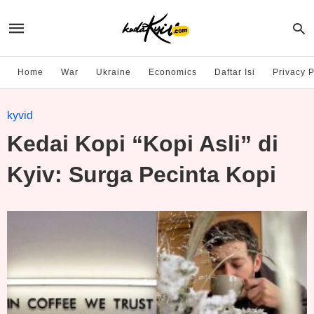
Home
War
Ukraine
Economics
Daftar Isi
Privacy P
kyvid
Kedai Kopi “Kopi Asli” di
Kyiv: Surga Pecinta Kopi