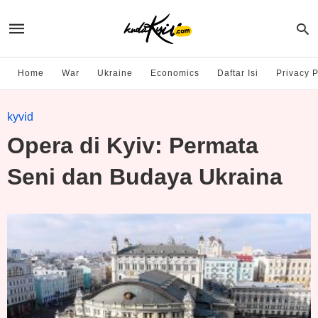
Home
War
Ukraine
Economics
Daftar Isi
Privacy P
kyvid
Opera di Kyiv: Permata
Seni dan Budaya Ukraina