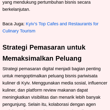
yang mendukung pertumbuhan bisnis secara
berkelanjutan.
Baca Juga:
Kyiv’s Top Cafes and Restaurants for
Culinary Tourism
Strategi Pemasaran untuk
Memaksimalkan Peluang
Strategi pemasaran digital menjadi bagian penting
untuk mengoptimalkan peluang bisnis pariwisata
kuliner di Kyiv. Menggunakan media sosial, influencer
kuliner, dan platform review makanan dapat
meningkatkan visibilitas dan menarik lebih banyak
pengunjung. Selain itu, kolaborasi dengan agen