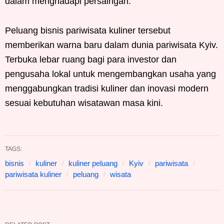
dalam menghadapi persaingan.
Peluang bisnis pariwisata kuliner tersebut
memberikan warna baru dalam dunia pariwisata Kyiv.
Terbuka lebar ruang bagi para investor dan
pengusaha lokal untuk mengembangkan usaha yang
menggabungkan tradisi kuliner dan inovasi modern
sesuai kebutuhan wisatawan masa kini.
TAGS:
bisnis
kuliner
kuliner peluang
Kyiv
pariwisata
pariwisata kuliner
peluang
wisata