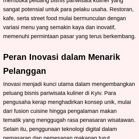
membuka peluang bisnis pariwisata kuliner yang
sangat potensial untuk para pelaku usaha. Restoran,
kafe, serta street food mulai bermunculan dengan
variasi menu yang semakin kaya dan inovatif,
memenuhi permintaan pasar yang terus berkembang.
Peran Inovasi dalam Menarik
Pelanggan
Inovasi menjadi kunci utama dalam mengembangkan
peluang bisnis pariwisata kuliner di Kyiv. Para
pengusaha kerap menghadirkan konsep unik, mulai
dari fusion cuisine hingga pengalaman makan
tematik yang menggugah rasa penasaran wisatawan.
Selain itu, penggunaan teknologi digital dalam
pemasaran dan pemesanan makanan turut