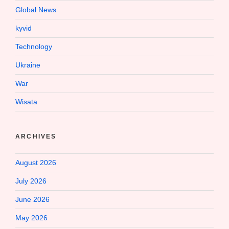
Global News
kyvid
Technology
Ukraine
War
Wisata
ARCHIVES
August 2026
July 2026
June 2026
May 2026