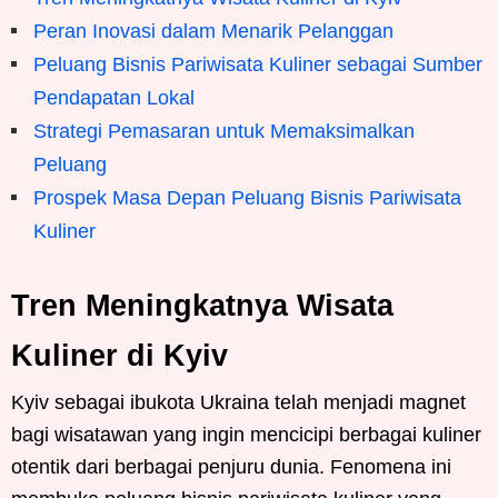
Peran Inovasi dalam Menarik Pelanggan
Peluang Bisnis Pariwisata Kuliner sebagai Sumber
Pendapatan Lokal
Strategi Pemasaran untuk Memaksimalkan
Peluang
Prospek Masa Depan Peluang Bisnis Pariwisata
Kuliner
Tren Meningkatnya Wisata
Kuliner di Kyiv
Kyiv sebagai ibukota Ukraina telah menjadi magnet
bagi wisatawan yang ingin mencicipi berbagai kuliner
otentik dari berbagai penjuru dunia. Fenomena ini