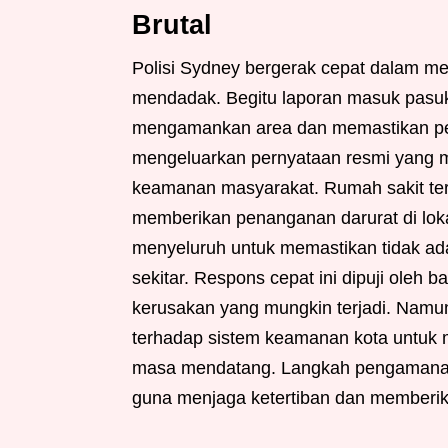
Brutal
Polisi Sydney bergerak cepat dalam m
mendadak. Begitu laporan masuk pasuk
mengamankan area dan memastikan pela
mengeluarkan pernyataan resmi yang
keamanan masyarakat. Rumah sakit ter
memberikan penanganan darurat di lokas
menyeluruh untuk memastikan tidak a
sekitar. Respons cepat ini dipuji ole
kerusakan yang mungkin terjadi. Namu
terhadap sistem keamanan kota untuk 
masa mendatang. Langkah pengamanan t
guna menjaga ketertiban dan memberi