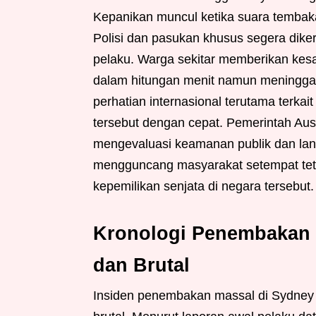
Kepanikan muncul ketika suara tembakan
Polisi dan pasukan khusus segera di
pelaku. Warga sekitar memberikan kes
dalam hitungan menit namun meninggal
perhatian internasional terutama terka
tersebut dengan cepat. Pemerintah Aust
mengevaluasi keamanan publik dan lang
mengguncang masyarakat setempat teta
kepemilikan senjata di negara tersebut.
Kronologi Penembakan M
dan Brutal
Insiden penembakan massal di Sydney 