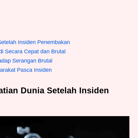
 Setelah Insiden Penembakan
i Secara Cepat dan Brutal
adap Serangan Brutal
arakat Pasca Insiden
tian Dunia Setelah Insiden