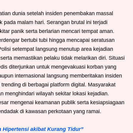
tian dunia setelah insiden penembakan massal
ada malam hari. Serangan brutal ini terjadi
itar panik serta berlarian mencari tempat aman.
rdengar bertubi tubi hingga mencapai seratusan
Polisi setempat langsung menutup area kejadian
rta memastikan pelaku tidak melarikan diri. Situasi
edis diterjunkan untuk mengevakuasi korban yang
aupun internasional langsung memberitakan insiden
ending di berbagai platform digital. Masyarakat
n menghindari wilayah sekitar lokasi kejadian.
esar mengenai keamanan publik serta kesiapsiagaan
ndadak di kawasan perkotaan yang ramai.
 Hipertensi akibat Kurang Tidur”