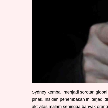
Sydney kembali menjadi sorotan globa
pihak. Insiden penembakan ini terjadi
aktivitas malam sehingga banyak orang 