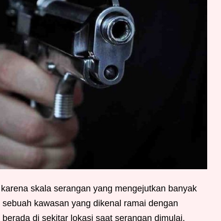
l karena skala serangan yang mengejutkan banyak
 di sebuah kawasan yang dikenal ramai dengan
berada di sekitar lokasi saat serangan dimulai.