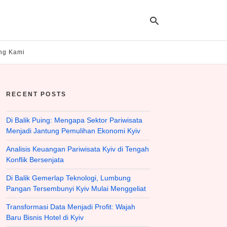
ng Kami
Ty
yo
RECENT POSTS
se
qu
an
hit
Di Balik Puing: Mengapa Sektor Pariwisata
ent
Menjadi Jantung Pemulihan Ekonomi Kyiv
Analisis Keuangan Pariwisata Kyiv di Tengah
Konflik Bersenjata
Di Balik Gemerlap Teknologi, Lumbung
Pangan Tersembunyi Kyiv Mulai Menggeliat
Transformasi Data Menjadi Profit: Wajah
Baru Bisnis Hotel di Kyiv