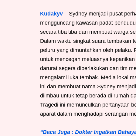
Kudakyv
–
Sydney menjadi pusat perha
mengguncang kawasan padat penduduk p
secara tiba tiba dan membuat warga sek
Dalam waktu singkat suara tembakan te
peluru yang dimuntahkan oleh pelaku. 
untuk mencegah meluasnya kepanikan se
darurat segera diberlakukan dan tim m
mengalami luka tembak. Media lokal m
ini dan membuat nama Sydney menjadi tr
diimbau untuk tetap berada di rumah da
Tragedi ini memunculkan pertanyaan b
aparat dalam menghadapi serangan me
“Baca Juga : Dokter Ingatkan Bahaya