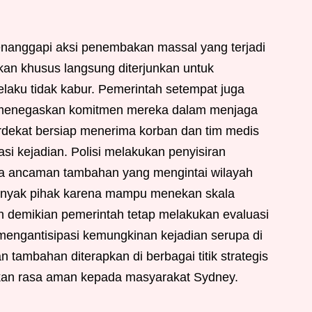
enanggapi aksi penembakan massal yang terjadi
an khusus langsung diterjunkan untuk
ku tidak kabur. Pemerintah setempat juga
 menegaskan komitmen mereka dalam menjaga
dekat bersiap menerima korban dan tim medis
i kejadian. Polisi melakukan penyisiran
da ancaman tambahan yang mengintai wilayah
h banyak pihak karena mampu menekan skala
n demikian pemerintah tetap melakukan evaluasi
mengantisipasi kemungkinan kejadian serupa di
ambahan diterapkan di berbagai titik strategis
kan rasa aman kepada masyarakat Sydney.