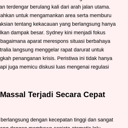
 terdengar berulang kali dari arah jalan utama.
kerahkan untuk mengamankan area serta memburu
aksian tentang kekacauan yang berlangsung hanya
kan dampak besar. Sydney kini menjadi fokus
it bagaimana aparat merespons situasi berbahaya
ralia langsung menggelar rapat darurat untuk
kah penanganan krisis. Peristiwa ini tidak hanya
pi juga memicu diskusi luas mengenai regulasi
assal Terjadi Secara Cepat
berlangsung dengan kecepatan tinggi dan sangat