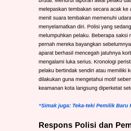
brutal. Menurut laporan awal pelaku d
melepaskan tembakan secara acak ke a
menit suara tembakan memenuhi udara
menyelamatkan diri. Polisi yang sedang
melumpuhkan pelaku. Beberapa saksi
pernah mereka bayangkan sebelumnya te
aparat berhasil mencegah jatuhnya ko
mengalami luka serius. Kronologi perist
pelaku bertindak sendiri atau memiliki 
dilakukan guna mengetahui motif sebena
keamanan kota langsung diperketat set
“Simak juga: Teka-teki Pemilik Baru 
Respons Polisi dan Pem