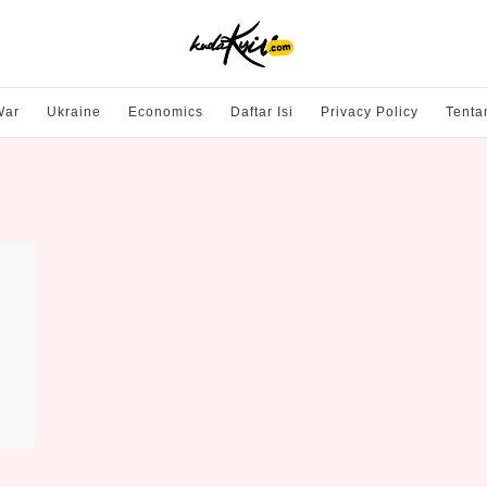
War
Ukraine
Economics
Daftar Isi
Privacy Policy
Tenta