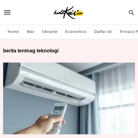
Home
War
Ukraine
Economics
Daftar Isi
Privacy P
berita tentnag teknologi