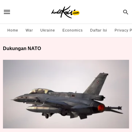
Home
War
Ukraine
Economics
Daftar Isi
Privacy P
Dukungan NATO