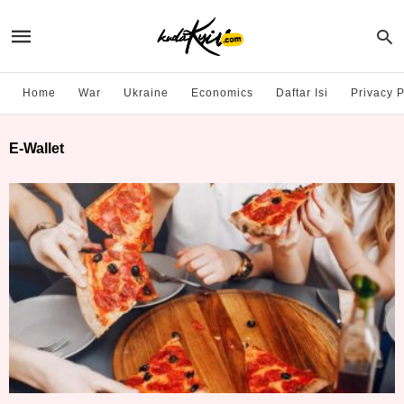
Home
War
Ukraine
Economics
Daftar Isi
Privacy P
E-Wallet