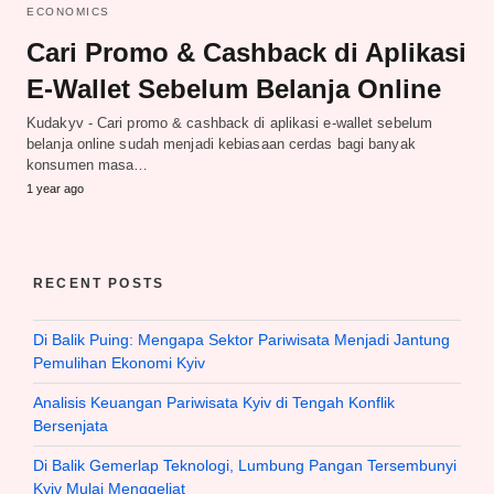
ECONOMICS
Cari Promo & Cashback di Aplikasi
E-Wallet Sebelum Belanja Online
Kudakyv - Cari promo & cashback di aplikasi e-wallet sebelum
belanja online sudah menjadi kebiasaan cerdas bagi banyak
konsumen masa…
1 year ago
RECENT POSTS
Di Balik Puing: Mengapa Sektor Pariwisata Menjadi Jantung
Pemulihan Ekonomi Kyiv
Analisis Keuangan Pariwisata Kyiv di Tengah Konflik
Bersenjata
Di Balik Gemerlap Teknologi, Lumbung Pangan Tersembunyi
Kyiv Mulai Menggeliat