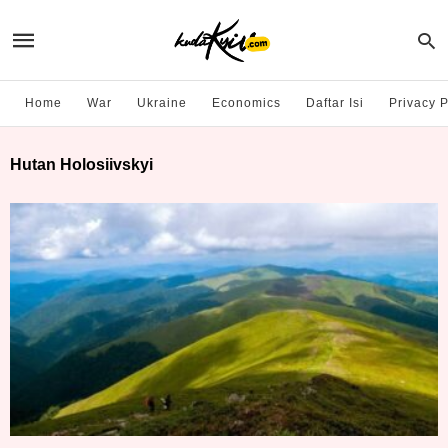
Home
War
Ukraine
Economics
Daftar Isi
Privacy P
Hutan Holosiivskyi