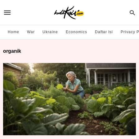
Home
War
Ukraine
Economics
Daftar Isi
Privacy P
organik