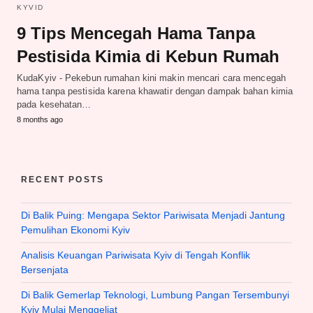
KYVID
9 Tips Mencegah Hama Tanpa
Pestisida Kimia di Kebun Rumah
KudaKyiv - Pekebun rumahan kini makin mencari cara mencegah
hama tanpa pestisida karena khawatir dengan dampak bahan kimia
pada kesehatan…
8 months ago
RECENT POSTS
Di Balik Puing: Mengapa Sektor Pariwisata Menjadi Jantung
Pemulihan Ekonomi Kyiv
Analisis Keuangan Pariwisata Kyiv di Tengah Konflik
Bersenjata
Di Balik Gemerlap Teknologi, Lumbung Pangan Tersembunyi
Kyiv Mulai Menggeliat