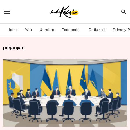
Home
War
Ukraine
Economics
Daftar Isi
Privacy P
perjanjian