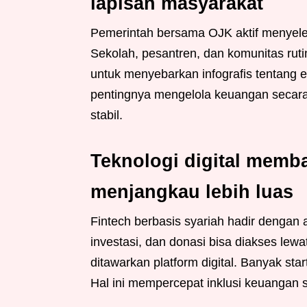
lapisan masyarakat
Pemerintah bersama OJK aktif menyele
Sekolah, pesantren, dan komunitas ruti
untuk menyebarkan infografis tentang
pentingnya mengelola keuangan secara 
stabil.
Teknologi digital memb
menjangkau lebih luas
Fintech berbasis syariah hadir dengan
investasi, dan donasi bisa diakses l
ditawarkan platform digital. Banyak sta
Hal ini mempercepat inklusi keuangan s