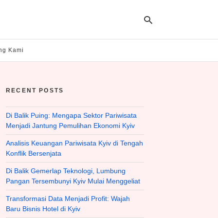
ng Kami
Ty
yo
RECENT POSTS
se
qu
an
hit
Di Balik Puing: Mengapa Sektor Pariwisata
ent
Menjadi Jantung Pemulihan Ekonomi Kyiv
Analisis Keuangan Pariwisata Kyiv di Tengah
Konflik Bersenjata
Di Balik Gemerlap Teknologi, Lumbung
Pangan Tersembunyi Kyiv Mulai Menggeliat
Transformasi Data Menjadi Profit: Wajah
Baru Bisnis Hotel di Kyiv