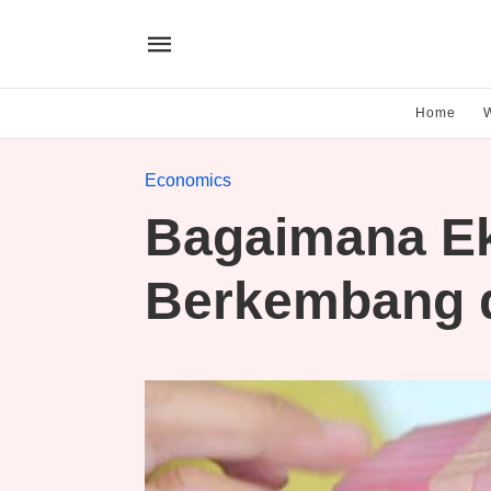
Home
Economics
Bagaimana E
Berkembang d