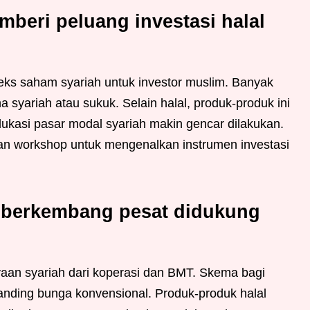
beri peluang investasi halal
eks saham syariah untuk investor muslim. Banyak
 syariah atau sukuk. Selain halal, produk-produk ini
dukasi pasar modal syariah makin gencar dilakukan.
n workshop untuk mengenalkan instrumen investasi
 berkembang pesat didukung
n syariah dari koperasi dan BMT. Skema bagi
ibanding bunga konvensional. Produk-produk halal