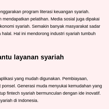
nggarakan program literasi keuangan syariah.
n mendapatkan pelatihan. Media sosial juga dipakai
 ekonomi syariah. Semakin banyak masyarakat sadar
halal. Hal ini mendorong industri syariah tumbuh
antu layanan syariah
 aplikasi yang mudah digunakan. Pembiayaan,
ewat ponsel. Generasi muda menyukai kemudahan yang
rtup fintech syariah bermunculan dengan ide inovatif.
yariah di Indonesia.