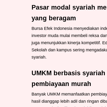
Pasar modal syariah mem
yang beragam
Bursa Efek Indonesia menyediakan ind
investor muda mulai membeli reksa dana
juga menunjukkan kinerja kompetitif. E
Sekolah dan kampus sering mengadaka
syariah.
UMKM berbasis syariah
pembiayaan murah
Banyak UMKM memanfaatkan pembiayaa
hasil dianggap lebih adil dan ringan d