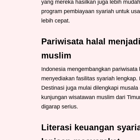
yang mereka hasilkan juga lebih mudah
program pembiayaan syariah untuk usah
lebih cepat.
Pariwisata halal menjad
muslim
Indonesia mengembangkan pariwisata h
menyediakan fasilitas syariah lengkap
Destinasi juga mulai dilengkapi musala 
kunjungan wisatawan muslim dari Timur
digarap serius.
Literasi keuangan syar