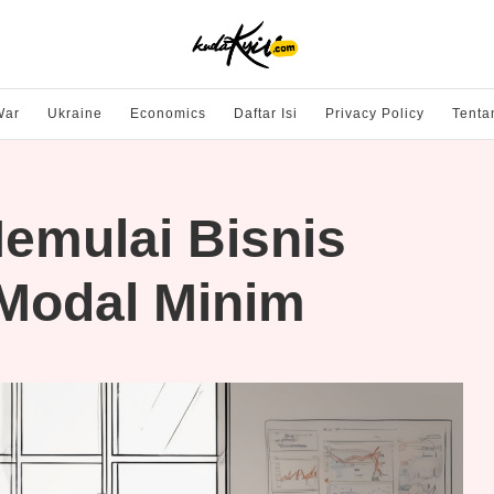
War
Ukraine
Economics
Daftar Isi
Privacy Policy
Tenta
Memulai Bisnis
Modal Minim