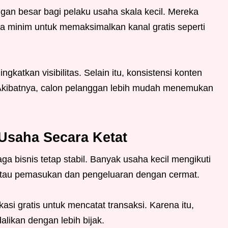
an besar bagi pelaku usaha skala kecil. Mereka
sa minim untuk memaksimalkan kanal gratis seperti
katkan visibilitas. Selain itu, konsistensi konten
ibatnya, calon pelanggan lebih mudah menemukan
Usaha Secara Ketat
 bisnis tetap stabil. Banyak usaha kecil mengikuti
au pemasukan dan pengeluaran dengan cermat.
si gratis untuk mencatat transaksi. Karena itu,
alikan dengan lebih bijak.