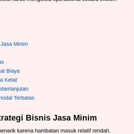
 Jasa Minim
as
at Biaya
a Ketat
berlanjutan
modal Terbatas
rategi Bisnis Jasa Minim
enarik karena hambatan masuk relatif rendah.