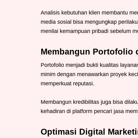
Analisis kebutuhan klien membantu mem
media sosial bisa mengungkap perilaku
menilai kemampuan pribadi sebelum m
Membangun Portofolio d
Portofolio menjadi bukti kualitas layan
minim dengan menawarkan proyek kecil t
memperkuat reputasi.
Membangun kredibilitas juga bisa dilaku
kehadiran di platform pencari jasa me
Optimasi Digital Marke