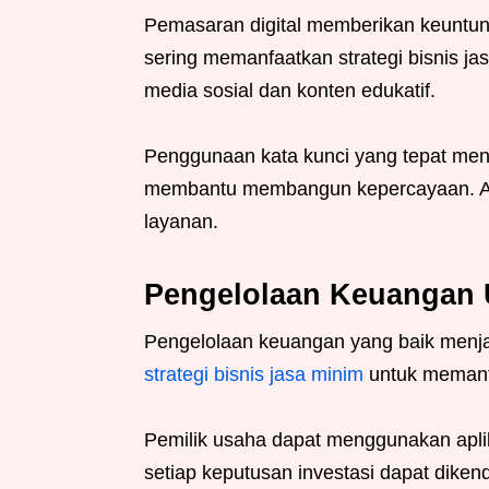
Pemasaran digital memberikan keuntung
sering memanfaatkan strategi bisnis ja
media sosial dan konten edukatif.
Penggunaan kata kunci yang tepat mening
membantu membangun kepercayaan. Ak
layanan.
Pengelolaan Keuangan 
Pengelolaan keuangan yang baik menjaga
strategi bisnis jasa minim
untuk memant
Pemilik usaha dapat menggunakan aplika
setiap keputusan investasi dapat dikend