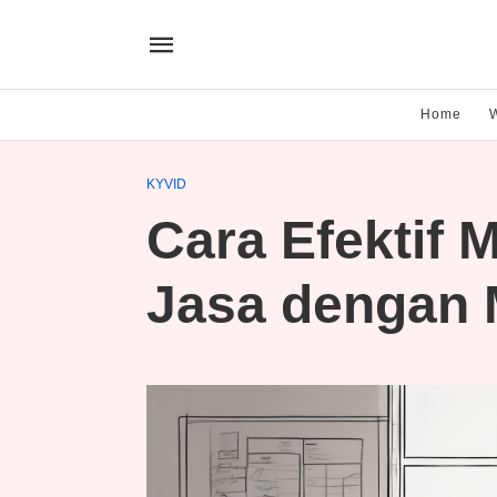
Home
KYVID
Cara Efektif 
Jasa dengan 