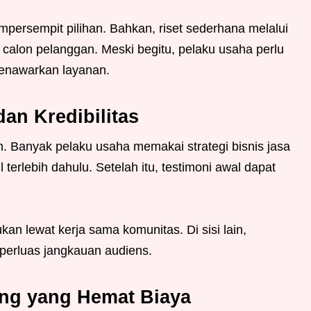
persempit pilihan. Bahkan, riset sederhana melalui
 calon pelanggan. Meski begitu, pelaku usaha perlu
enawarkan layanan.
an Kredibilitas
an. Banyak pelaku usaha memakai strategi bisnis jasa
erlebih dahulu. Setelah itu, testimoni awal dapat
kan lewat kerja sama komunitas. Di sisi lain,
mperluas jangkauan audiens.
ting yang Hemat Biaya