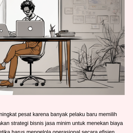
ingkat pesat karena banyak pelaku baru memilih
an strategi bisnis jasa minim untuk menekan biaya
tika harus mengelola operasional secara efisien.