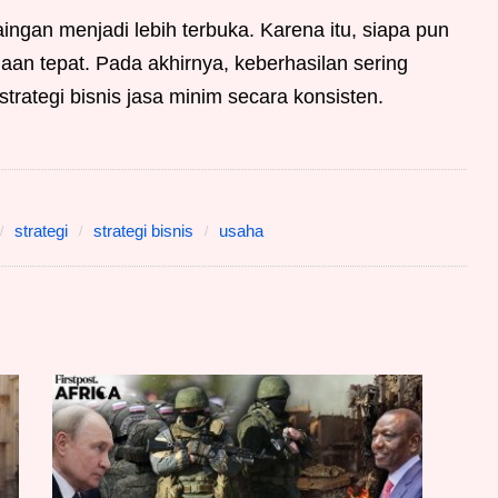
ngan menjadi lebih terbuka. Karena itu, siapa pun
n tepat. Pada akhirnya, keberhasilan sering
rategi bisnis jasa minim secara konsisten.
strategi
strategi bisnis
usaha