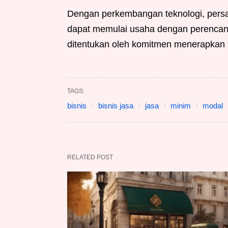
Dengan perkembangan teknologi, persai
dapat memulai usaha dengan perencanaa
ditentukan oleh komitmen menerapkan st
TAGS:
bisnis
bisnis jasa
jasa
minim
modal
RELATED POST