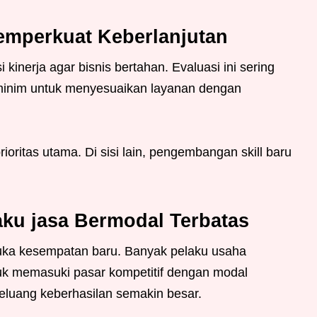
emperkuat Keberlanjutan
kinerja agar bisnis bertahan. Evaluasi ini sering
 minim untuk menyesuaikan layanan dengan
ioritas utama. Di sisi lain, pengembangan skill baru
aku jasa Bermodal Terbatas
uka kesempatan baru. Banyak pelaku usaha
tuk memasuki pasar kompetitif dengan modal
peluang keberhasilan semakin besar.