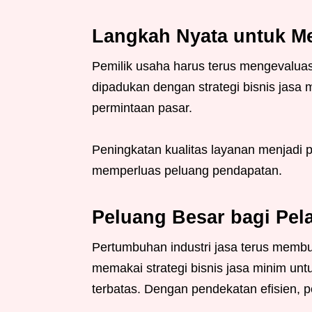
Langkah Nyata untuk M
Pemilik usaha harus terus mengevaluasi 
dipadukan dengan strategi bisnis jasa
permintaan pasar.
Peningkatan kualitas layanan menjadi pr
memperluas peluang pendapatan.
Peluang Besar bagi Pel
Pertumbuhan industri jasa terus memb
memakai strategi bisnis jasa minim un
terbatas. Dengan pendekatan efisien, 