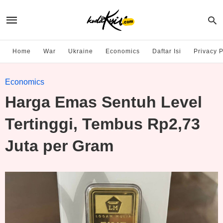
Home
War
Ukraine
Economics
Daftar Isi
Privacy P
Economics
Harga Emas Sentuh Level
Tertinggi, Tembus Rp2,73
Juta per Gram