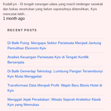
KudaKyiv - Di tengah serangan udara yang masih terdengar sesekali
dan bekas reruntuhan yang belum sepenuhnya dibersihkan, Kyiv
mencatat lebih…
1 month ago
RECENT POSTS
Di Balik Puing: Mengapa Sektor Pariwisata Menjadi Jantung
Pemulihan Ekonomi Kyiv
Analisis Keuangan Pariwisata Kyiv di Tengah Konflik
Bersenjata
Di Balik Gemerlap Teknologi, Lumbung Pangan Tersembunyi
Kyiv Mulai Menggeliat
Transformasi Data Menjadi Profit: Wajah Baru Bisnis Hotel di
Kyiv
Menggali Jejak Peradaban: Wisata Sejarah Arsitektur Klasik
Kyiv yang Memukau