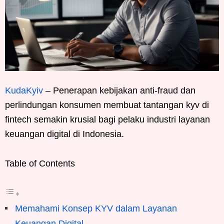
KudaKyiv
– Penerapan kebijakan anti-fraud dan
perlindungan konsumen membuat tantangan kyv di
fintech semakin krusial bagi pelaku industri layanan
keuangan digital di Indonesia.
Table of Contents
Memahami Konsep KYV dalam Layanan
Keuangan Digital