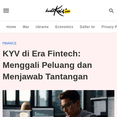
Home
War
Ukraine
Economics
Daftar Isi
Privacy P
FINANCE
KYV di Era Fintech:
Menggali Peluang dan
Menjawab Tantangan