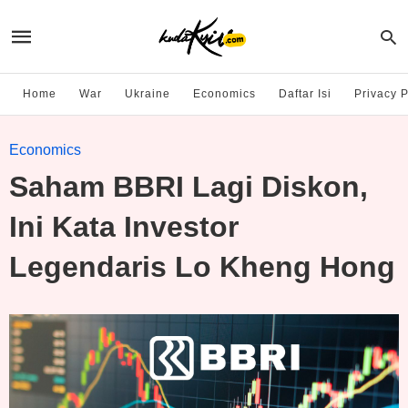
Home
War
Ukraine
Economics
Daftar Isi
Privacy P
Economics
Saham BBRI Lagi Diskon,
Ini Kata Investor
Legendaris Lo Kheng Hong