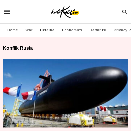
Home
War
Ukraine
Economics
Daftar Isi
Privacy P
Konflik Rusia