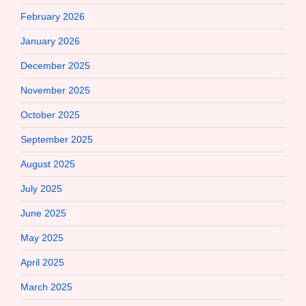
February 2026
January 2026
December 2025
November 2025
October 2025
September 2025
August 2025
July 2025
June 2025
May 2025
April 2025
March 2025